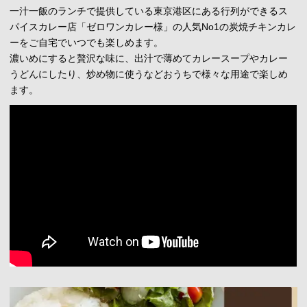
一汁一飯のランチで提供している東京港区にある行列ができるス
パイスカレー店「ゼロワンカレー様」の人気No1の炭焼チキンカレ
ーをご自宅でいつでも楽しめます。
濃いめにすると贅沢な味に、出汁で薄めてカレースープやカレー
うどんにしたり、炒め物に使うなどおうちで様々な用途で楽しめ
ます。