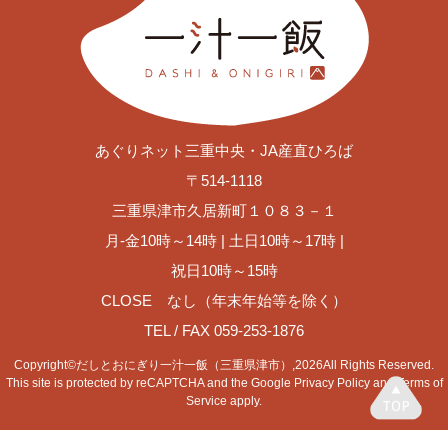
あぐりネット三重中央・JA産直ひろば
〒514-1118
三重県津市久居新町１０８３－１
月-金10時～14時 | 土日10時～17時 |
祝日10時～15時
CLOSE なし（年末年始等を除く）
TEL / FAX
059-253-1876
Copyright©だしとおにぎり一汁一飯（三重県津市）,2026All Rights Reserved.
This site is protected by reCAPTCHA and the Google
Privacy Policy
and
Terms of
Service
apply.