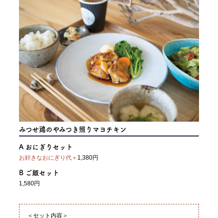
みつせ鶏のやみつき照りマヨチキン
A おにぎりセット
お好きなおにぎり代＋
1,380円
B ご飯セット
1,580円
＜セット内容＞