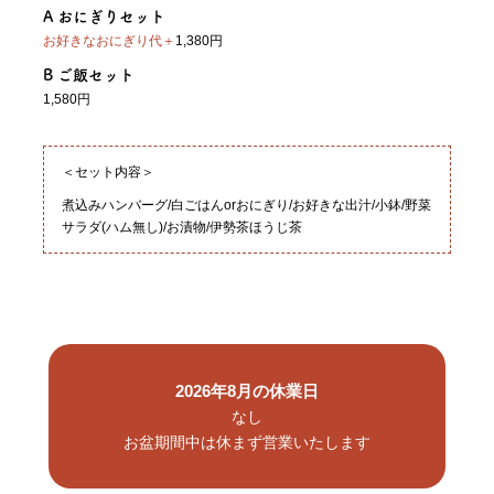
A おにぎりセット
お好きなおにぎり代＋
1,380円
B ご飯セット
1,580円
＜セット内容＞
煮込みハンバーグ/白ごはんorおにぎり/お好きな出汁/小鉢/野菜
サラダ(ハム無し)/お漬物/伊勢茶ほうじ茶
2026年8月の休業日
なし
お盆期間中は休まず営業いたします