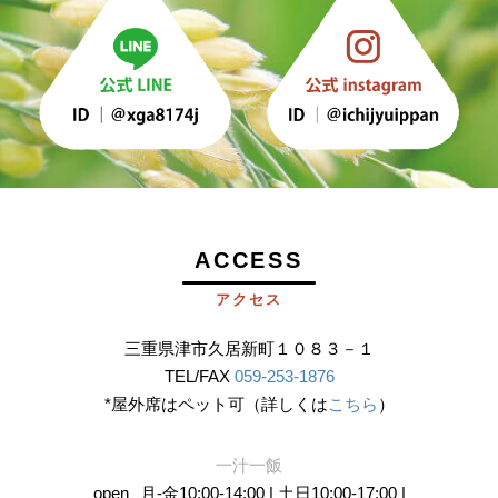
ACCESS
アクセス
三重県津市久居新町１０８３－１
TEL/FAX
059-253-1876
*屋外席はペット可（詳しくは
こちら
）
一汁一飯
open
月-金10:00-14:00 | 土日10:00-17:00 |