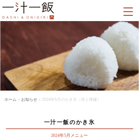
ホーム
»
お知らせ
»
2024年5月のかき氷（苺と檸檬）
一汁一飯のかき氷
2024年5月メニュー