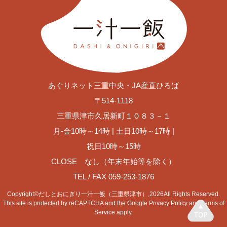
あぐりネット三重中央・JA産直ひろば
〒514-1118
三重県津市久居新町１０８３－１
月-金10時～14時 | 土日10時～17時 |
祝日10時～15時
CLOSE なし（年末年始等を除く）
TEL / FAX
059-253-1876
Copyright©だしとおにぎり一汁一飯（三重県津市）,2026All Rights Reserved.
This site is protected by reCAPTCHA and the Google
Privacy Policy
and
Terms of
Service
apply.