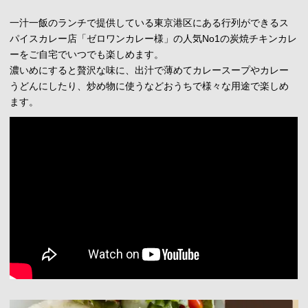
一汁一飯のランチで提供している東京港区にある行列ができるス
パイスカレー店「ゼロワンカレー様」の人気No1の炭焼チキンカレ
ーをご自宅でいつでも楽しめます。
濃いめにすると贅沢な味に、出汁で薄めてカレースープやカレー
うどんにしたり、炒め物に使うなどおうちで様々な用途で楽しめ
ます。