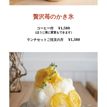
贅沢苺のかき氷
¥1,580
コーヒー付
（ほうじ茶に変更もできます）
¥1,380
ランチセットご注文の方