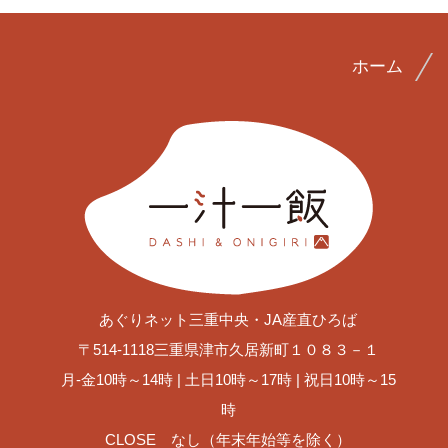
ホーム
あぐりネット三重中央・JA産直ひろば
〒514-1118
三重県津市久居新町１０８３－１
月-金10時～14時 | 土日10時～17時 |
祝日10時～15
時
CLOSE なし（年末年始等を除く）