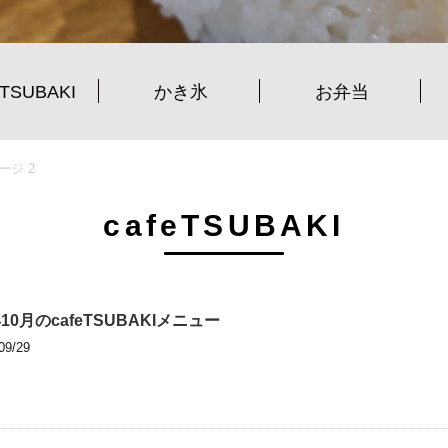
eTSUBAKI
かき氷
お弁当
ージ 2
cafeTSUBAKI
年10月のcafeTSUBAKIメニュー
09/29