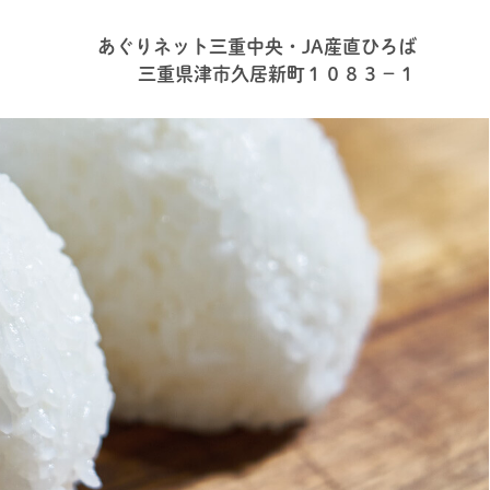
あぐりネット三重中央・JA産直ひろば
三重県津市久居新町１０８３－１