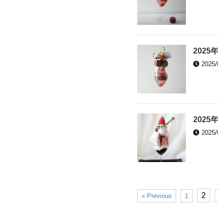
2025
2025/
2025
2025/
2
« Previous
1