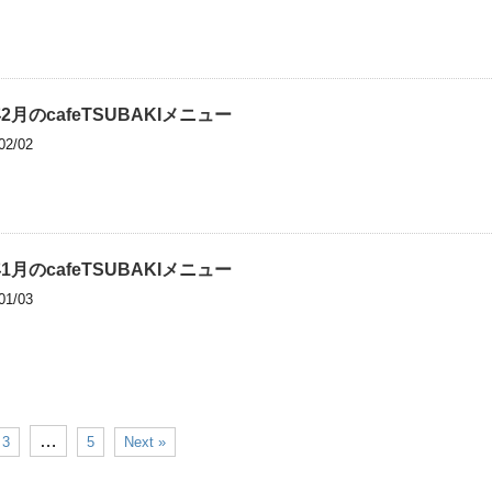
年2月のcafeTSUBAKIメニュー
02/02
年1月のcafeTSUBAKIメニュー
01/03
…
3
5
Next »