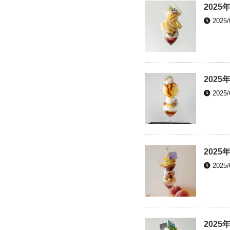
2025
2025/
2025
2025/
2025
2025/
2025