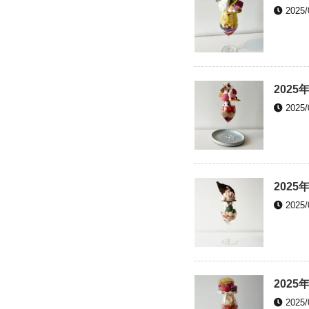
2025/
2025
2025/
2025
2025/
2025
2025/