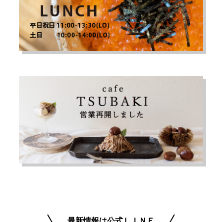
最新情報は公式ＬＩＮＥ