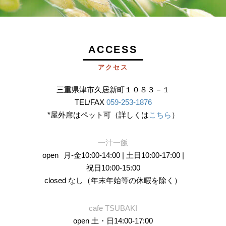
ACCESS
アクセス
三重県津市久居新町１０８３－１
TEL/FAX
059-253-1876
*屋外席はペット可（詳しくは
こちら
）
一汁一飯
open
月-金10:00-14:00 | 土日10:00-17:00 |
祝日10:00-15:00
closed なし（年末年始等の休暇を除く）
cafe TSUBAKI
open 土・日14:00-17:00