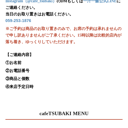
Instagram（@cafe_tsubaki）
のDMもしくは
一汁一飯公式LINE
に
ご連絡ください。
当日のお取り置きはお電話ください。
059-253-1876
お席の予約は承れません
※ご予約は商品のお取り置きのみで、
の
で申し訳ありませんがご了承ください。15時以降は比較的店内が
落ち着き、ゆっくりしていただけます。
【ご連絡内容】
①お名前
②お電話番号
③商品と個数
④来店予定日時
cafeTSUBAKI MENU