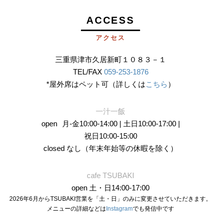
ACCESS
アクセス
三重県津市久居新町１０８３－１
TEL/FAX
059-253-1876
*屋外席はペット可（詳しくは
こちら
）
一汁一飯
open
月-金10:00-14:00 | 土日10:00-17:00 |
祝日10:00-15:00
closed なし（年末年始等の休暇を除く）
cafe TSUBAKI
open 土・日14:00-17:00
2026年6月からTSUBAKI営業を「土・日」のみに変更させていただきます。
メニューの詳細などは
Instagram
でも発信中です