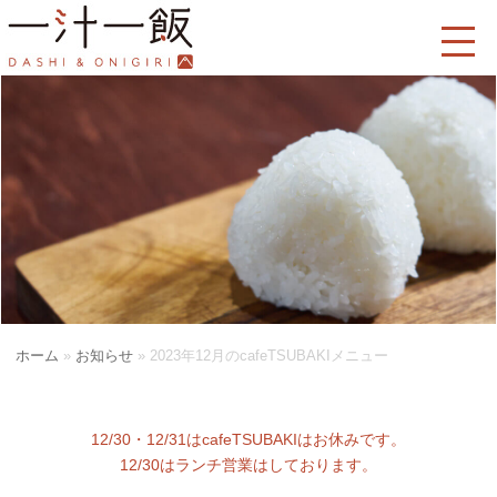
ホーム
»
お知らせ
»
2023年12月のcafeTSUBAKIメニュー
12/30・12/31はcafeTSUBAKIはお休みです。
12/30はランチ営業はしております。