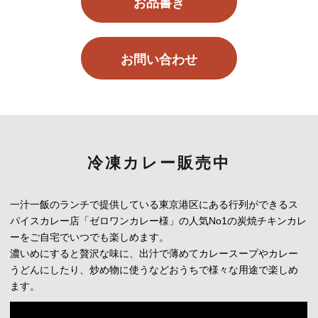
お品書き
お問い合わせ
冷凍カレー販売中
一汁一飯のランチで提供している東京港区にある行列ができるス
パイスカレー店「ゼロワンカレー様」の人気No1の炭焼チキンカレ
ーをご自宅でいつでも楽しめます。
濃いめにすると贅沢な味に、出汁で薄めてカレースープやカレー
うどんにしたり、炒め物に使うなどおうちで様々な用途で楽しめ
ます。