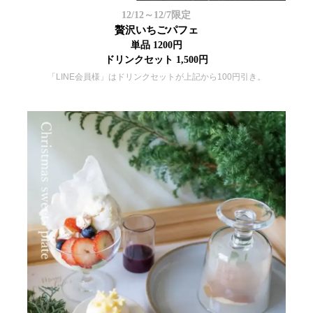
12/12～12/7限定
贅沢いちごパフェ
単品 1200円
ドリンクセット 1,500円
「LINE会員様」はドリンクセットが上記から100円引き。