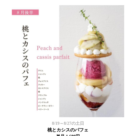
8/19～8/27の土日
桃とカシスのパフェ