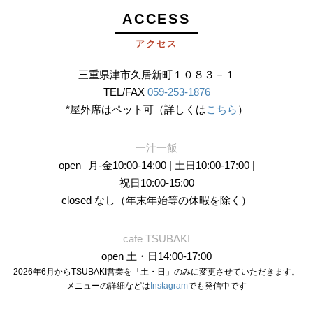
ACCESS
アクセス
三重県津市久居新町１０８３－１
TEL/FAX
059-253-1876
*屋外席はペット可（詳しくは
こちら
）
一汁一飯
open
月-金10:00-14:00 | 土日10:00-17:00 |
祝日10:00-15:00
closed なし（年末年始等の休暇を除く）
cafe TSUBAKI
open 土・日14:00-17:00
2026年6月からTSUBAKI営業を「土・日」のみに変更させていただきます。
メニューの詳細などは
Instagram
でも発信中です