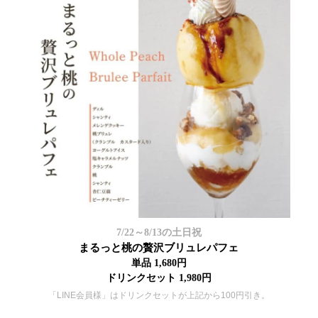
7/22～8/13の土日祝
まるっと桃の贅沢ブリュレパフェ
単品 1,680円
ドリンクセット 1,980円
「LINE会員様」はドリンクセットが上記から100円引き。