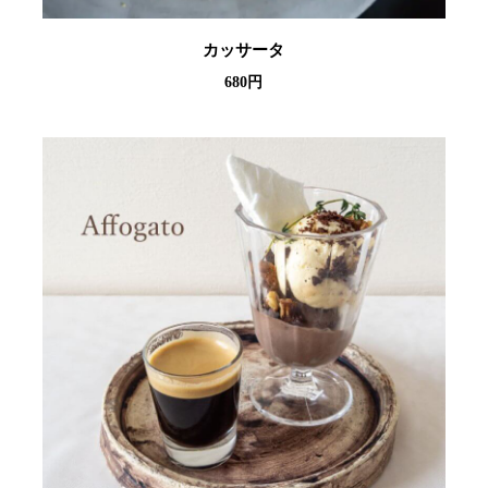
カッサータ
680円