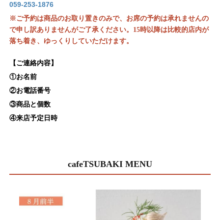
059-253-1876
お席の予約は承れません
※ご予約は商品のお取り置きのみで、
の
で申し訳ありませんがご了承ください。15時以降は比較的店内が
落ち着き、ゆっくりしていただけます。
【ご連絡内容】
①お名前
②お電話番号
③商品と個数
④来店予定日時
cafeTSUBAKI MENU